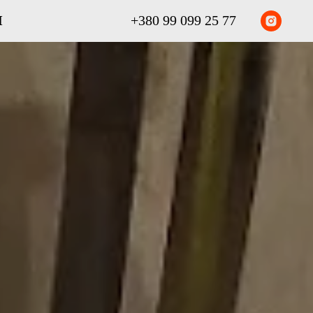
И
+380 99 099 25 77